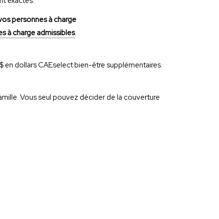
nt exactes.
à vos personnes à charge
s à charge admissibles
.
0$ en dollars CAEselect bien-être supplémentaires.
amille. Vous seul pouvez décider de la couverture