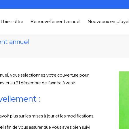
t bien-être
Renouvellement annuel
Nouveaux employé
nt annuel
uel, vous sélectionnez votre couverture pour
anvier au 31 décembre de l’année à venir.
vellement :
voir plus sur les mises à jour et les modifications.
el
afin de vous assurer que vous avez bien suivi