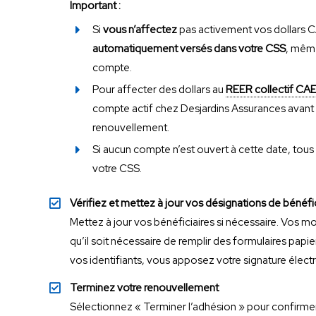
Important :
Si
vous n’affectez
pas activement vos dollars C
automatiquement versés dans votre CSS
, même
compte.
Pour affecter des dollars au
REER collectif CAE
Si aucun compte n’est ouvert à cette date, tous
votre CSS.
Vérifiez et mettez à jour vos désignations de bénéfic
Mettez à jour vos bénéficiaires si nécessaire. Vos 
qu’il soit nécessaire de remplir des formulaires papi
vos identifiants, vous apposez votre signature élect
Terminez votre renouvellement
Sélectionnez « Terminer l’adhésion » pour confirmer