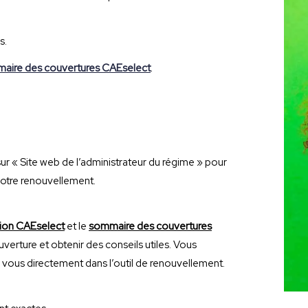
s.
aire des couvertures CAEselect
.
sur « Site web de l’administrateur du régime » pour
otre renouvellement.
sion CAEselect
et le
sommaire des couvertures
verture et obtenir des conseils utiles. Vous
 vous directement dans l’outil de renouvellement.