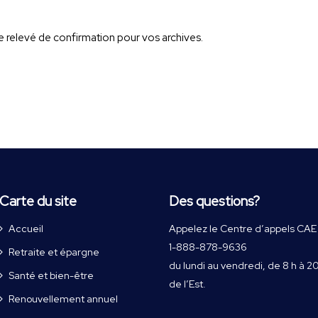
 relevé de confirmation pour vos archives.
Carte du site
Des questions?
Accueil
Appelez le Centre d’appels CAE
1-888-878-9636
Retraite et épargne
du lundi au vendredi, de 8 h à 2
Santé et bien-être
de l’Est.
Renouvellement annuel