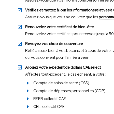
Assurez-vous que vos informations personnelles so
Vérifiez et mettez à jour les informations relatives 
Assurez-vous que vous ne couvrez que les
personne
Renouvelez votre certificat de bien-être
Renouvelez votre certificat pour recevoir jusqu’à 5
Revoyez vos choix de couverture
Réfléchissez bien à vos besoins et à ceux de votre f
qui vous convient pour l’année à venir.
Allouez votre excédent de dollars CAEselect
Affectez tout excédent, le cas échéant, à votre :
Compte de soins de santé (CSS)
Compte de dépenses personnelles (CDP)
REER collectif CAE
CELI collectif CAE