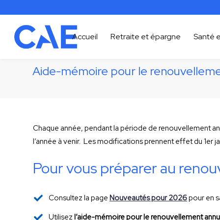
Accueil
Retraite et épargne
Santé e
Aide-mémoire pour le renouvelleme
Chaque année, pendant la période de renouvellement ann
l’année à venir. Les modifications prennent effet du 1er j
Pour vous préparer au renou
Consultez la page
Nouveautés pour 2026
pour en sa
Utilisez
I’aide-mémoire pour le renouvellement annu