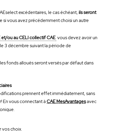
AEselect excédentaires, le cas échéant,
ils seront
 si vous avez précédemment choisi un autre
 et/ou au CELI collectif CAE
 les fonds alloués seront versés par défaut dans
iaires
modifications prennent effet immédiatement, sans
er! En vous connectant à
CAE MesAvantages
avec
ronique.
 vos choix.