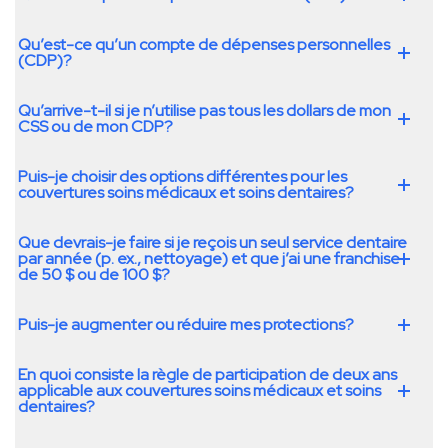
Qu’est-ce qu’un compte de dépenses personnelles
(CDP)?
Qu’arrive-t-il si je n’utilise pas tous les dollars de mon
CSS ou de mon CDP?
Puis-je choisir des options différentes pour les
couvertures soins médicaux et soins dentaires?
Que devrais-je faire si je reçois un seul service dentaire
par année (p. ex., nettoyage) et que j’ai une franchise
de 50 $ ou de 100 $?
Puis-je augmenter ou réduire mes protections?
En quoi consiste la règle de participation de deux ans
applicable aux couvertures soins médicaux et soins
dentaires?