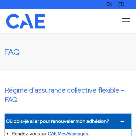
EN
FR
FAQ
Régime d’assurance collective flexible –
FAQ
Où dois-je aller pour renouveler mon adhésion?
Rendez-vous sur
CAE MesAvantages.