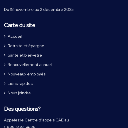
Du 18 novembre au 2 décembre 2025
Carte du site
Accueil
Retraite et épargne
Santé et bien-être
Renouvellement annuel
Nouveaux employés
Liens rapides
Nous joindre
Des questions?
Appelez le Centre d’appels CAE au
1-888-878-9636