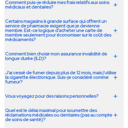
Comment puis-je réduire mes frais relatifs aux soins
médicaux et dentaires?
Certains magasins à grande surface qui offrent un
service de pharmacie exigent que je devienne
membre. Est-ce logique d’acheter une carte de
membre seulement pour économiser sur le coût des
médicaments?
Comment bien choisir mon assurance invalidité de
longue durée (ILD)?
J’ai cessé de fumer depuis plus de 12 mois, mais j’utilise
la cigarette électronique. Suis-je considéré comme
fumeur?
Vous voyagez pour des raisons personnelles?
Quel est le délai maximal pour soumettre des
réclamations médicales ou dentaires (pas au compte
de soins de santé)?