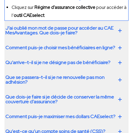
Cliquez sur
Régime d’assurance collective
pour accéder à
l’
outil CAEselect
.
J’ai oublié mon mot de passe pour accéder au CAE
MesAvantages. Que dois-je faire?
Comment puis-je choisir mes bénéficiaires en ligne?
Qu’arrive-t-il si je ne désigne pas de bénéficiaire?
Que se passera-t-il si je ne renouvelle pas mon
adhésion?
Que dois-je faire si je décide de conserver la même
couverture d’assurance?
Comment puis-je maximiser mes dollars CAEselect?
Qu’est-ce qu’un compte soins de santé (CSS)?